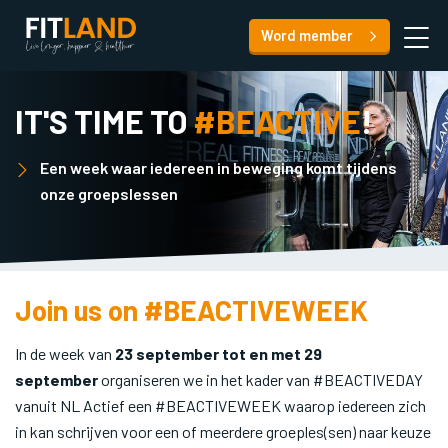
Word member
IT'S TIME TO
#BEACTIVE
!
Een week waar iedereen in beweging komt tijdens
onze groepslessen
Join us on #BEACTIVEWEEK
In de week van
23 september tot en met 29
september
organiseren we in het kader van #BEACTIVEDAY
vanuit NL Actief een #BEACTIVEWEEK waarop iedereen zich
in kan schrijven voor een of meerdere groeples(sen) naar keuze