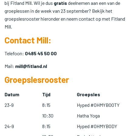
bij Fitland Mill. Wil je dus
gratis
deelnemen aan een van de
groeplessen in de week van 23 september? Bekijk het
groepslesrooster hieronder en neem contact op met Fitland
Mill.
Contact Mill:
Telefoon:
0485 45 50 00
Mail:
mill@fitland.nl
Groepslesrooster
Datum
Tijd
Groepsles
23-9
8:15
Hyped #OHMYBOOTY
10:30
Hatha Yoga
24-9
8:15
Hyped #OHMYBODY