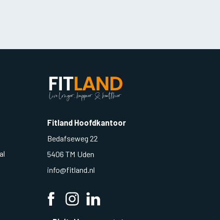
Fitland Hoofdkantoor
Bedafseweg 22
al
5406 TM Uden
info@fitland.nl