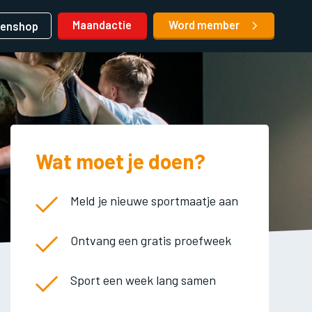
Maandactie
Word member
denshop
Wat moet je doen?
Meld je nieuwe sportmaatje aan
Ontvang een gratis proefweek
Sport een week lang samen