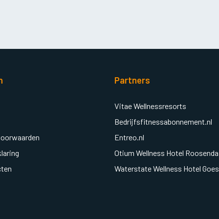
n
Partners
Vitae Wellnessresorts
Bedrijfsfitnessabonnement.nl
voorwaarden
Entreo.nl
laring
Otium Wellness Hotel Roosenda
cten
Waterstate Wellness Hotel Goes