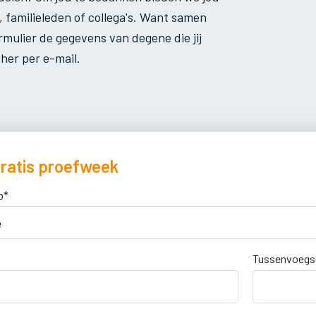
 familieleden of collega's. Want samen
rmulier de gegevens van degene die jij
her per e-mail.
ratis proefweek
b*
Tussenvoegs