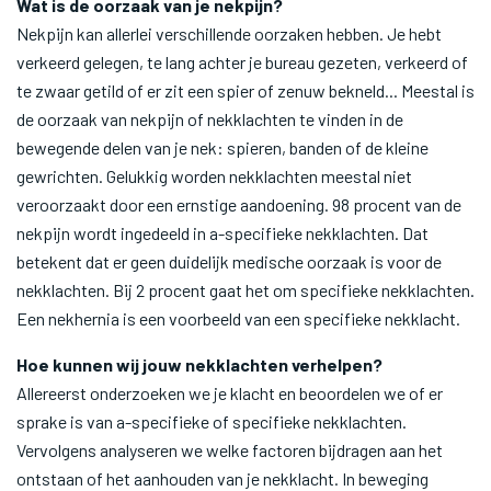
Wat is de oorzaak van je nekpijn?
Nekpijn kan allerlei verschillende oorzaken hebben. Je hebt
verkeerd gelegen, te lang achter je bureau gezeten, verkeerd of
te zwaar getild of er zit een spier of zenuw bekneld... Meestal is
de oorzaak van nekpijn of nekklachten te vinden in de
bewegende delen van je nek: spieren, banden of de kleine
gewrichten. Gelukkig worden nekklachten meestal niet
veroorzaakt door een ernstige aandoening. 98 procent van de
nekpijn wordt ingedeeld in a-specifieke nekklachten. Dat
betekent dat er geen duidelijk medische oorzaak is voor de
nekklachten. Bij 2 procent gaat het om specifieke nekklachten.
Een nekhernia is een voorbeeld van een specifieke nekklacht.
Hoe kunnen wij jouw nekklachten verhelpen?
Allereerst onderzoeken we je klacht en beoordelen we of er
sprake is van a-specifieke of specifieke nekklachten.
Vervolgens analyseren we welke factoren bijdragen aan het
ontstaan of het aanhouden van je nekklacht. In beweging