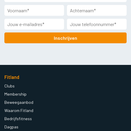
Inschrijven
Fitland
Clubs
Membership
Beweegaanbod
Waarom Fitland
Bedrijfsfitness
Dagpas