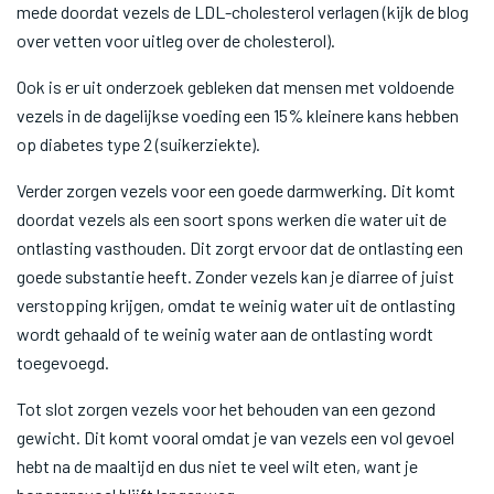
mede doordat vezels de LDL-cholesterol verlagen (kijk de blog
over vetten voor uitleg over de cholesterol).
Ook is er uit onderzoek gebleken dat mensen met voldoende
vezels in de dagelijkse voeding een 15% kleinere kans hebben
op diabetes type 2 (suikerziekte).
Verder zorgen vezels voor een goede darmwerking. Dit komt
doordat vezels als een soort spons werken die water uit de
ontlasting vasthouden. Dit zorgt ervoor dat de ontlasting een
goede substantie heeft. Zonder vezels kan je diarree of juist
verstopping krijgen, omdat te weinig water uit de ontlasting
wordt gehaald of te weinig water aan de ontlasting wordt
toegevoegd.
Tot slot zorgen vezels voor het behouden van een gezond
gewicht. Dit komt vooral omdat je van vezels een vol gevoel
hebt na de maaltijd en dus niet te veel wilt eten, want je