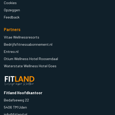
Cookies
Opzeggen
Feedback
Partners
Vitae Wellnessresorts
Bedrijfsfitnessabonnement.nl
Entreo.nl
Otium Wellness Hotel Roosendaal
Waterstate Wellness Hotel Goes
Fitland Hoofdkantoor
Bedafseweg 22
5406 TM Uden
info@fitland.nl