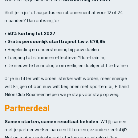
Sluit je in juli of augustus een abonnement af voor 12 of 24
maanden? Dan ontvang je:
•
50% korting tot 2027
•
Gratis persoonlijk starttraject t.w.v. €79,95
• Begeleiding en ondersteuning bij jouw doelen
• Toegang tot slimme en effectieve Milon-training
• De nieuwste technologie om veilig en doelgericht te trainen
Of je nu fitter wilt worden, sterker wilt worden, meer energie
wilt krijgen of opnieuw wilt beginnen met sporten: bij Fitland
Milon Club Boxmeer helpen we je stap voor stap op weg.
Partnerdeal
Samen starten, samen resultaat behalen.
Wil jij samen
met je partner werken aan een fittere en gezondere leefstijl?
Met onze Partnerdeal wordt starten nóg aantrekkelijker.