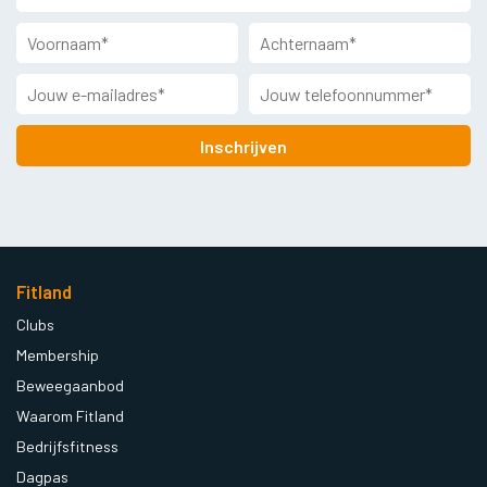
Inschrijven
Fitland
Clubs
Membership
Beweegaanbod
Waarom Fitland
Bedrijfsfitness
Dagpas