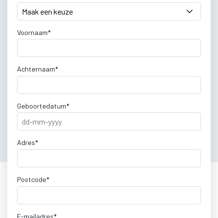
Voornaam*
Achternaam*
Geboortedatum*
Adres*
Postcode*
E-mailadres*