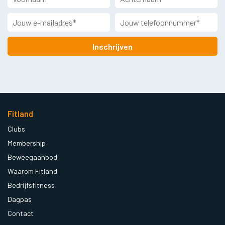
Inschrijven
Fitland
Clubs
Membership
Beweegaanbod
Waarom Fitland
Bedrijfsfitness
Dagpas
Contact