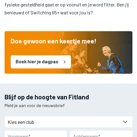
fysieke gesteldheid gaat er op vooruit en je word fitter. Ben jij
benieuwd of Switching 65+ wat voor jou is?
Doe gewoon een keertje mee!
Boek hier je dagpas
Blijf op de hoogte van Fitland
Meld je aan voor de nieuwsbrief