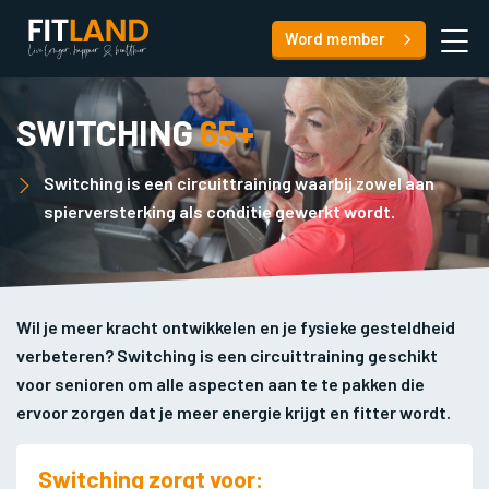
Word member
SWITCHING
65+
Switching is een circuittraining waarbij zowel aan
spierversterking als conditie gewerkt wordt.
Wil je meer kracht ontwikkelen en je fysieke gesteldheid
verbeteren? Switching is een circuittraining geschikt
voor senioren om alle aspecten aan te te pakken die
ervoor zorgen dat je meer energie krijgt en fitter wordt.
Switching zorgt voor: