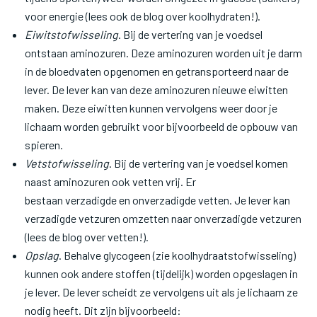
voor energie (lees ook de blog over koolhydraten!).
Eiwitstofwisseling
. Bij de vertering van je voedsel
ontstaan aminozuren. Deze aminozuren worden uit je darm
in de bloedvaten opgenomen en getransporteerd naar de
lever. De lever kan van deze aminozuren nieuwe eiwitten
maken. Deze eiwitten kunnen vervolgens weer door je
lichaam worden gebruikt voor bijvoorbeeld de opbouw van
spieren.
Vetstofwisseling
. Bij de vertering van je voedsel komen
naast aminozuren ook vetten vrij. Er
bestaan verzadigde en onverzadigde vetten. Je lever kan
verzadigde vetzuren omzetten naar onverzadigde vetzuren
(lees de blog over vetten!).
Opslag
. Behalve glycogeen (zie koolhydraatstofwisseling)
kunnen ook andere stoffen (tijdelijk) worden opgeslagen in
je lever. De lever scheidt ze vervolgens uit als je lichaam ze
nodig heeft. Dit zijn bijvoorbeeld: