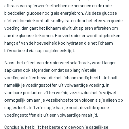
afbraak van spierweefsel hebben de hersenen en de rode
bloedcellen glucose nodig als energiebron. Als deze glucose
niet voldoende komt uit koolhydraten door het eten van goede
voeding, dan gaat het lichaam eiwit uit spieren afbreken om
aan die glucose te komen. Hoeveel spier er wordt afgebroken,
hangt af van de hoeveelheid koolhydraten die het lichaam
bijvoorbeeld via sap nog binnenkrijgt.
Naast het effect van de spierweefselafbraak, wordt langer
sapkuren ook afgeraden omdat sap lang niet alle
voedingsstoffen bevat die het lichaam nodig heeft. Je haalt
namelijk je voedingsstoffen uit volwaardige voeding. In
vloeibare producten zitten weinig vezels, dus het is vrijwel
onmogelijk om aan je vezelbehoefte te voldoen als je alleen op
sapjes leeft. In 1 zo’n sapje haal je nooit dezelfde goede
voedingsstoffen als uit een volwaardige maaltijd.
Conclusie, het blijft het beste om gewoon je dagelijkse