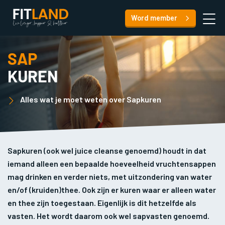
Word member
SAP
KUREN
Alles wat je moet weten over Sapkuren
Sapkuren (ook wel juice cleanse genoemd) houdt in dat
iemand alleen een bepaalde hoeveelheid vruchtensappen
mag drinken en verder niets, met uitzondering van water
en/of (kruiden)thee. Ook zijn er kuren waar er alleen water
en thee zijn toegestaan. Eigenlijk is dit hetzelfde als
vasten. Het wordt daarom ook wel sapvasten genoemd.