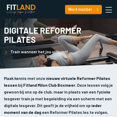
Word member
DIGITALE REFORMER
PILATES
Train wanneer het jou uitkomt!
Maak kennis met onze
nieuwe virtuele Reformer Pilates
lessen
bij
Fitland Milon Club Boxmeer
. Deze lessen volg je
gewoon bij ons op de club, maar in plaats van een fysieke
lesgever train je met begeleiding via een scherm met een
digitale lesgever. Dit geeft je de vrijheid om op
ieder
moment van de dag
een Reformer Pilates les te volgen,