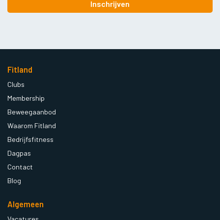
Inschrijven
Fitland
Clubs
Membership
Beweegaanbod
Waarom Fitland
Bedrijfsfitness
Dagpas
Contact
Blog
Algemeen
Vacatures